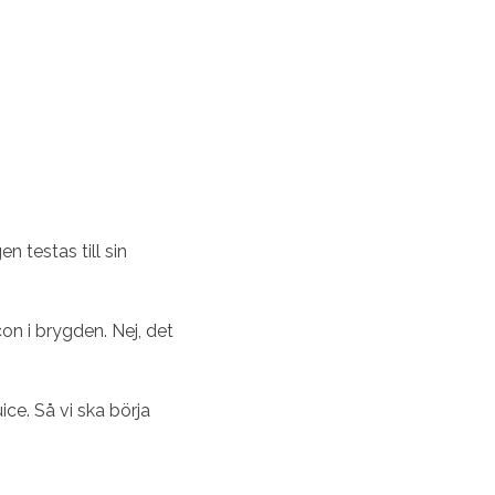
n testas till sin
on i brygden. Nej, det
ce. Så vi ska börja